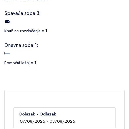
Spavaća soba 3:
Kauč na razvlačenje x 1
Dnevna soba 1:
Pomoćni ležaj x 1
Dolazak - Odlazak