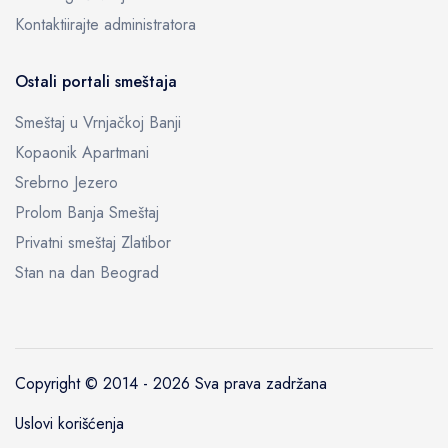
Kontaktiirajte administratora
Ostali portali smeštaja
Smeštaj u Vrnjačkoj Banji
Kopaonik Apartmani
Srebrno Jezero
Prolom Banja Smeštaj
Privatni smeštaj Zlatibor
Stan na dan Beograd
Copyright © 2014 -
2026 Sva prava zadržana
Uslovi korišćenja