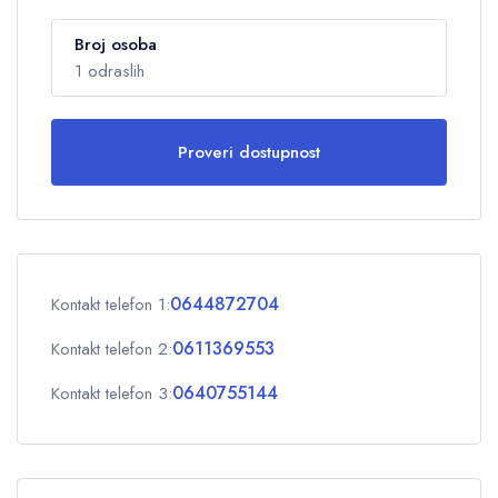
Broj osoba
1 odraslih
Proveri dostupnost
Odrasli
1
Deca
0
0644872704
Kontakt telefon 1:
OK
0611369553
Kontakt telefon 2:
0640755144
Kontakt telefon 3: