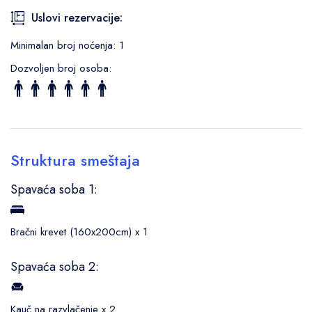
Uslovi rezervacije:
Minimalan broj noćenja: 1
Dozvoljen broj osoba:
Struktura smeštaja
Spavaća soba 1:
Bračni krevet (160x200cm) x 1
Spavaća soba 2:
Kauč na razvlačenje x 2