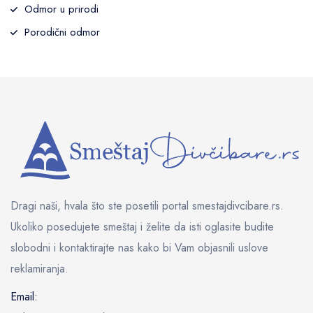
Odmor u prirodi
Porodični odmor
Dragi naši, hvala što ste posetili portal smestajdivcibare.rs.
Ukoliko posedujete smeštaj i želite da isti oglasite budite
slobodni i kontaktirajte nas kako bi Vam objasnili uslove
reklamiranja.
Email: