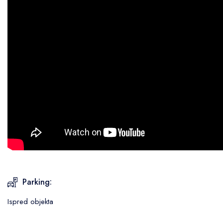
Parking:
Ispred objekta