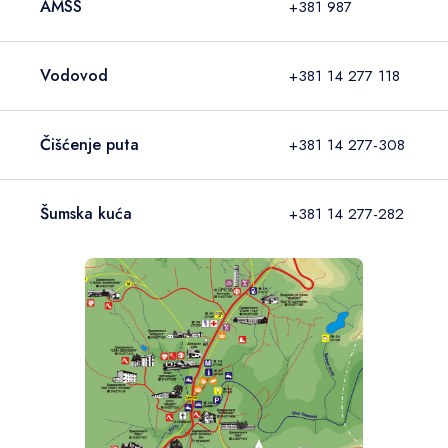
AMSS
+381 987
Vodovod
+381 14 277 118
Čišćenje puta
+381 14 277-308
Šumska kuća
+381 14 277-282