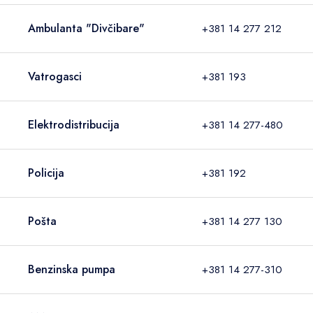
Ambulanta "Divčibare"
+381 14 277 212
Vatrogasci
+381 193
Elektrodistribucija
+381 14 277-480
Policija
+381 192
Pošta
+381 14 277 130
Benzinska pumpa
+381 14 277-310