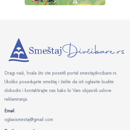
Dragi naši, hvala što ste posetili portal smestajdivcibare.rs.
Ukoliko posedujete smeštaj i želite da isti oglasite budite
slobodni i kontaktirajte nas kako bi Vam objasnili uslove
reklamiranja.
Email:
oglasismestaj@gmail.com