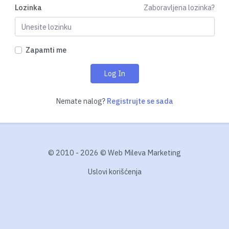
Lozinka
Zaboravljena lozinka?
Zapamti me
Log In
Nemate nalog?
Registrujte se sada
© 2010 -
2026 © Web Mileva Marketing
Uslovi korišćenja