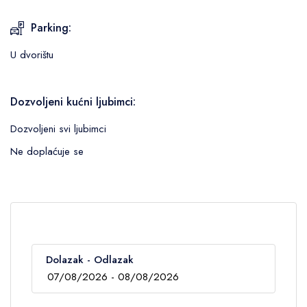
Parking:
U dvorištu
Dozvoljeni kućni ljubimci:
Dozvoljeni svi ljubimci
Ne doplaćuje se
Dolazak - Odlazak