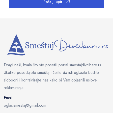
Pošalji upit
Dragi naši, hvala što ste posetili portal smestajdivcibare.rs.
Ukoliko posedujete smeštaj i želite da isti oglasite budite
slobodni i kontaktirajte nas kako bi Vam objasnili uslove
reklamiranja.
Email:
oglasismestaj@gmail.com