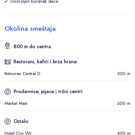
Dozvoljen boravak dece
Okolina smeštaja
800 m do centra
Restorani, kafići i brza hrana:
Retsoran Central D
300 m
Prodavnice, pijace i tržni centri:
Market Maxi
300 m
Ostalo:
Hotel Crni Vrh
400 m