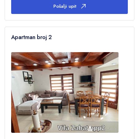
Pošalji upit
Apartman broj 2