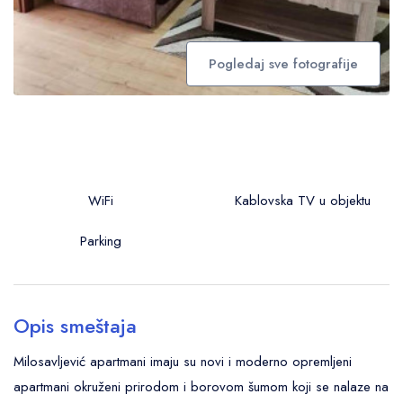
Pogledaj sve fotografije
WiFi
Kablovska TV u objektu
Parking
Opis smeštaja
Milosavljević apartmani imaju su novi i moderno opremljeni
apartmani okruženi prirodom i borovom šumom koji se nalaze na