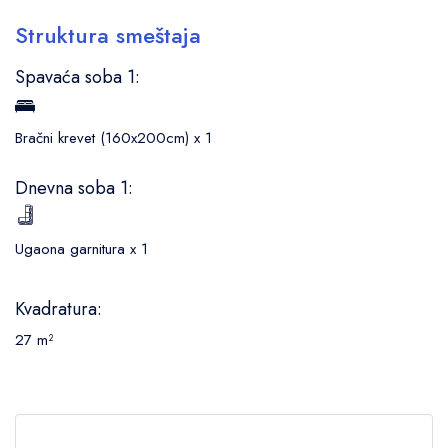
Struktura smeštaja
Spavaća soba 1:
Bračni krevet (160x200cm) x 1
Dnevna soba 1:
Ugaona garnitura x 1
Kvadratura:
27 m²