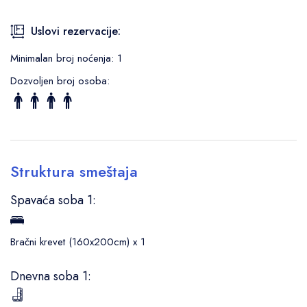
Uslovi rezervacije:
Minimalan broj noćenja: 1
Dozvoljen broj osoba:
Struktura smeštaja
Spavaća soba 1:
Bračni krevet (160x200cm) x 1
Dnevna soba 1: