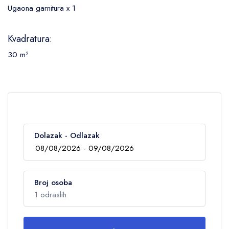
Ugaona garnitura x 1
Kvadratura:
30 m²
Dolazak - Odlazak
Broj osoba
1 odraslih