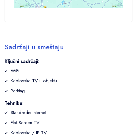
Sadržaji u smeštaju
Ključni sadržaji:
WiFi
Kablovska TV u objektu
Parking
Tehnika:
Standardni internet
Flat-Screen TV
Kablovska / IP TV