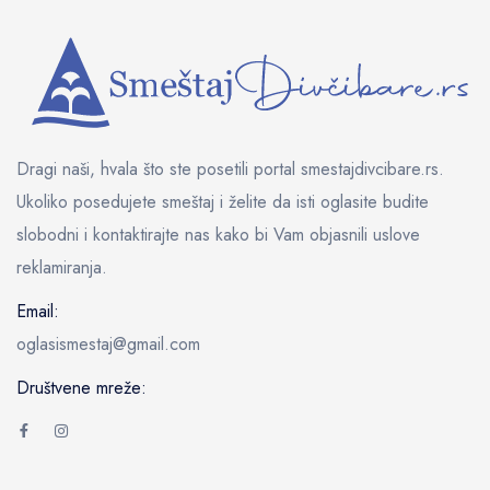
Dragi naši, hvala što ste posetili portal smestajdivcibare.rs.
Ukoliko posedujete smeštaj i želite da isti oglasite budite
slobodni i kontaktirajte nas kako bi Vam objasnili uslove
reklamiranja.
Email:
oglasismestaj@gmail.com
Društvene mreže: